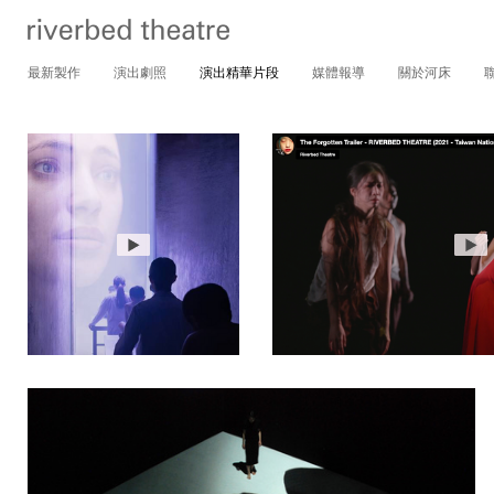
最新製作
演出劇照
演出精華片段
媒體報導
關於河床